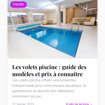
PISCINE
Les volets piscine : guide des
modèles et prix à connaître
Les volets piscine offrent une protection
indispensable pour votre espace aquatique. Ils
garantissent la sécurité des utilisateurs,
minimisent les per...
27 février 2025
6 min de lecture →