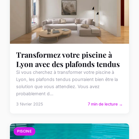
Transformez votre piscine à
Lyon avec des plafonds tendus
Si vous cherchez à transformer votre piscine à
Lyon, les plafonds tendus pourraient bien être la
solution que vous attendiez. Vous avez
probablement d...
3 février 2025
7 min de lecture →
PISCINE