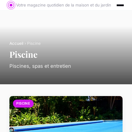
Votre magazine quotidien de la maison et du jardin
Accueil
› Piscine
Piscine
Piscines, spas et entretien
PISCINE