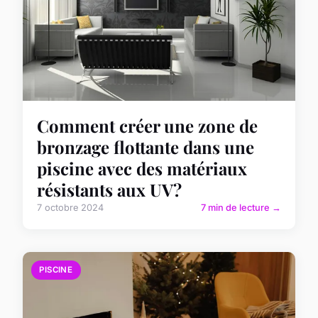
Comment créer une zone de
bronzage flottante dans une
piscine avec des matériaux
résistants aux UV?
7 octobre 2024
7 min de lecture →
PISCINE