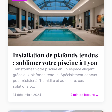
Installation de plafonds tendus
: sublimer votre piscine à Lyon
Transformez votre piscine en un espace élégant
grâce aux plafonds tendus. Spécialement conçus
pour résister à l'humidité et au chlore, ces
solutions o...
14 décembre 2024
7 min de lecture →