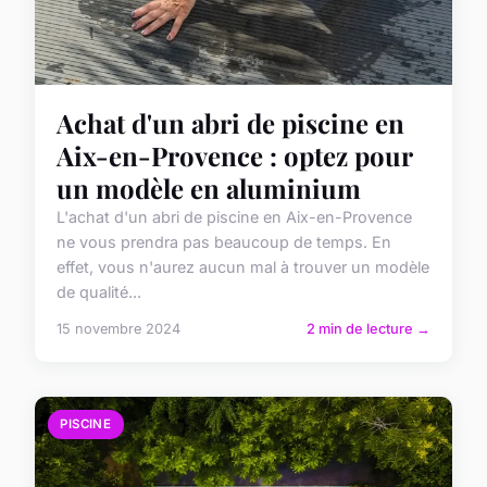
Achat d'un abri de piscine en
Aix-en-Provence : optez pour
un modèle en aluminium
L'achat d'un abri de piscine en Aix-en-Provence
ne vous prendra pas beaucoup de temps. En
effet, vous n'aurez aucun mal à trouver un modèle
de qualité...
15 novembre 2024
2 min de lecture →
PISCINE