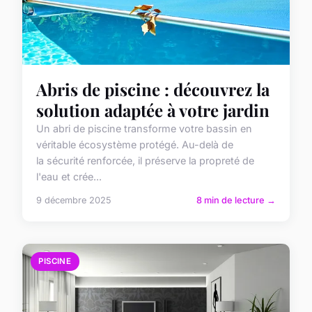
Abris de piscine : découvrez la
solution adaptée à votre jardin
Un abri de piscine transforme votre bassin en
véritable écosystème protégé. Au-delà de
la sécurité renforcée, il préserve la propreté de
l'eau et crée...
9 décembre 2025
8 min de lecture →
PISCINE