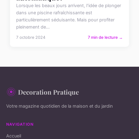
Lorsque les beaux jours arrivent, l'idée de plonger
dans une piscine rafraîchissante est
particulièrement séduisante. Mais pour profiter
pleinement de...
7 octobre 2024
7 min de lecture →
Decoration Pratique
Votre magazine quotidien de la maison et du jardin
NAVIGATION
Accueil