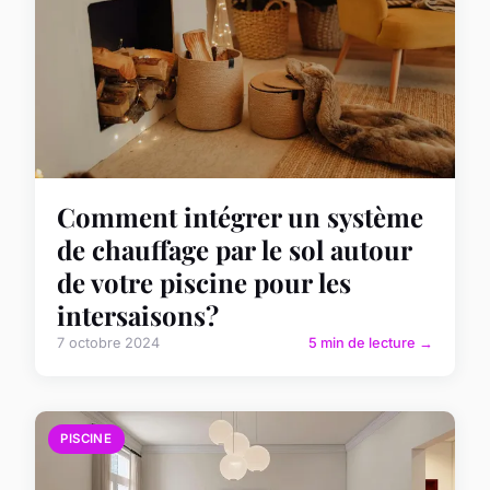
Comment intégrer un système
de chauffage par le sol autour
de votre piscine pour les
intersaisons?
7 octobre 2024
5 min de lecture →
PISCINE