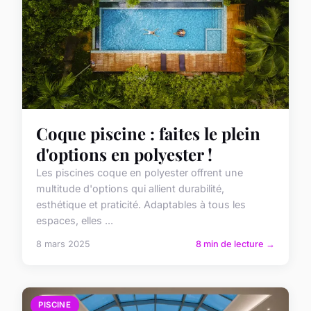
Coque piscine : faites le plein
d'options en polyester !
Les piscines coque en polyester offrent une
multitude d'options qui allient durabilité,
esthétique et praticité. Adaptables à tous les
espaces, elles ...
8 mars 2025
8 min de lecture →
PISCINE