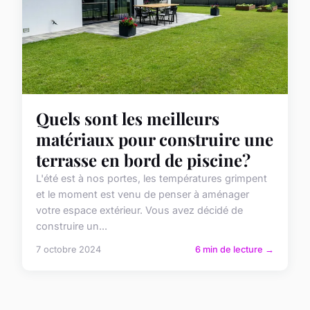
Quels sont les meilleurs
matériaux pour construire une
terrasse en bord de piscine?
L'été est à nos portes, les températures grimpent
et le moment est venu de penser à aménager
votre espace extérieur. Vous avez décidé de
construire un...
7 octobre 2024
6 min de lecture →