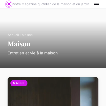
Votre magazine quotidien de la maison et du jardin
Accueil
› Maison
Maison
Entretien et vie à la maison
MAISON