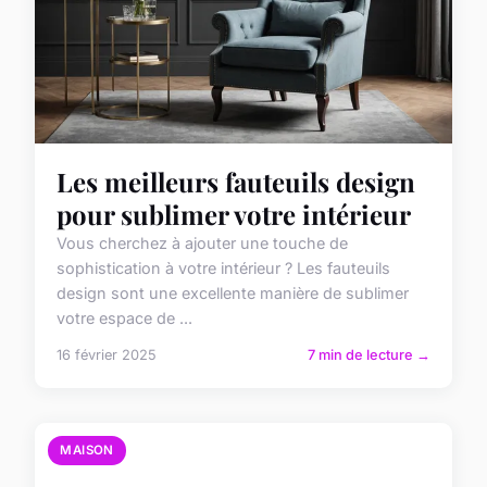
Les meilleurs fauteuils design
pour sublimer votre intérieur
Vous cherchez à ajouter une touche de
sophistication à votre intérieur ? Les fauteuils
design sont une excellente manière de sublimer
votre espace de ...
16 février 2025
7 min de lecture →
MAISON