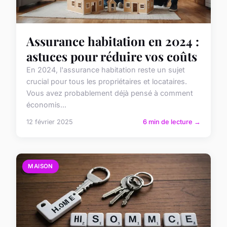
Assurance habitation en 2024 :
astuces pour réduire vos coûts
En 2024, l'assurance habitation reste un sujet
crucial pour tous les propriétaires et locataires.
Vous avez probablement déjà pensé à comment
économis...
12 février 2025
6 min de lecture →
MAISON