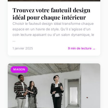
Trouvez votre fauteuil design
idéal pour chaque intérieur
Choisir le fauteuil design idéal transforme chaque
espace en un havre de style. Qu'il s'agisse d'un
coin lecture apaisant ou d'un salon dynamique, le
...
1 janvier 2025
9 min de lecture →
MAISON