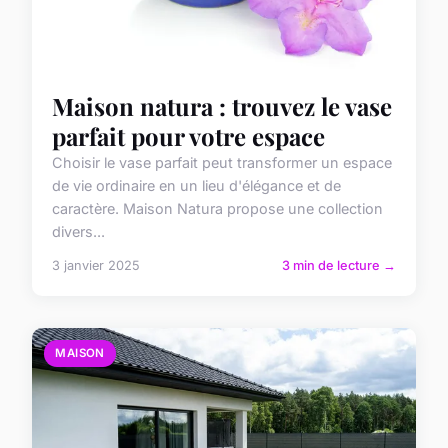
Maison natura : trouvez le vase
parfait pour votre espace
Choisir le vase parfait peut transformer un espace
de vie ordinaire en un lieu d'élégance et de
caractère. Maison Natura propose une collection
divers...
3 janvier 2025
3 min de lecture →
MAISON