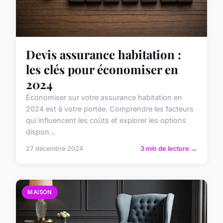
Devis assurance habitation :
les clés pour économiser en
2024
Économiser sur votre assurance habitation en
2024 est à votre portée. Comprendre les facteurs
qui influencent les coûts et explorer les options
dispon...
27 décembre 2024
3 min de lecture →
MAISON