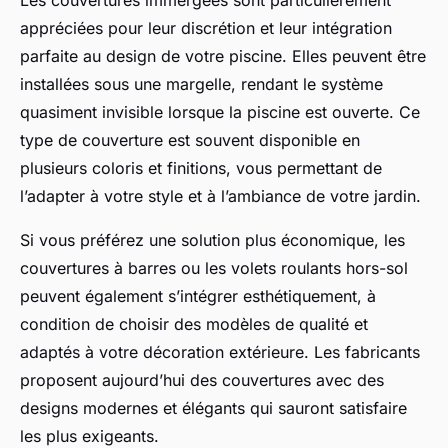
Les couvertures immergées sont particulièrement
appréciées pour leur discrétion et leur intégration
parfaite au design de votre piscine. Elles peuvent être
installées sous une margelle, rendant le système
quasiment invisible lorsque la piscine est ouverte. Ce
type de couverture est souvent disponible en
plusieurs coloris et finitions, vous permettant de
l’adapter à votre style et à l’ambiance de votre jardin.
Si vous préférez une solution plus économique, les
couvertures à barres ou les volets roulants hors-sol
peuvent également s’intégrer esthétiquement, à
condition de choisir des modèles de qualité et
adaptés à votre décoration extérieure. Les fabricants
proposent aujourd’hui des couvertures avec des
designs modernes et élégants qui sauront satisfaire
les plus exigeants.