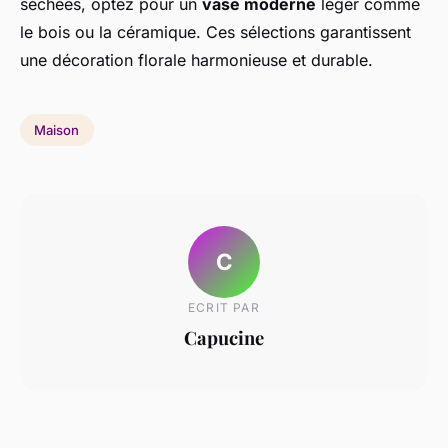
séchées, optez pour un
vase moderne
léger comme
le bois ou la céramique. Ces sélections garantissent
une décoration florale harmonieuse et durable.
Maison
C
ECRIT PAR
Capucine