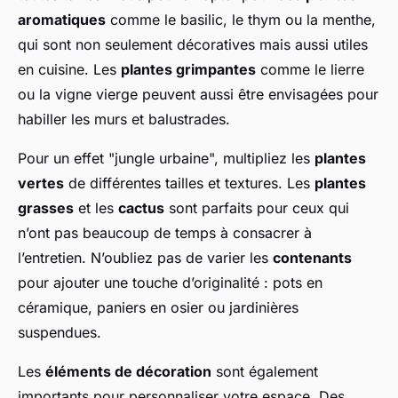
aromatiques
comme le basilic, le thym ou la menthe,
qui sont non seulement décoratives mais aussi utiles
en cuisine. Les
plantes grimpantes
comme le lierre
ou la vigne vierge peuvent aussi être envisagées pour
habiller les murs et balustrades.
Pour un effet "jungle urbaine", multipliez les
plantes
vertes
de différentes tailles et textures. Les
plantes
grasses
et les
cactus
sont parfaits pour ceux qui
n’ont pas beaucoup de temps à consacrer à
l’entretien. N’oubliez pas de varier les
contenants
pour ajouter une touche d’originalité : pots en
céramique, paniers en osier ou jardinières
suspendues.
Les
éléments de décoration
sont également
importants pour personnaliser votre espace. Des