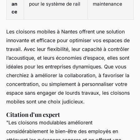
an
pour le système de rail
maintenance
ce
Les cloisons mobiles à Nantes offrent une solution
innovante et efficace pour optimiser vos espaces de
travail. Avec leur flexibilité, leur capacité à contrôler
l’acoustique, et leurs économies d’espace, elles sont
idéales pour les entreprises dynamiques. Que vous
cherchiez à améliorer la collaboration, à favoriser la
concentration, ou simplement à personnaliser votre
espace sans engager de lourds travaux, les cloisons
mobiles sont une choix judicieux.
Citation d’un expert
"Les cloisons modulables améliorent
considérablement le bien-être des employés en
atténuant les nuisances sonores et en offrant une