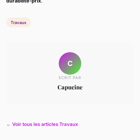
durabilité-prix
.
Travaux
C
ECRIT PAR
Capucine
← Voir tous les articles Travaux