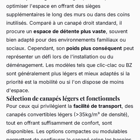
optimiser l'espace en offrant des sièges
supplémentaires le long des murs ou dans des coins
inutilisés. Comparé à un canapé droit standard, il
procure un
espace de détente plus vaste
, souvent
bien adapté pour des environnements familiaux ou
sociaux. Cependant, son
poids plus conséquent
peut
représenter un défi lors de l'installation ou du
déménagement. Les modèles tels que clic-clac ou BZ
sont généralement plus légers et mieux adaptés si la
priorité est la mobilité ou si l'on dispose de moins
d'espace.
Sélection de canapés légers et fonctionnels
Pour ceux qui privilégient la
facilité de transport
, des
canapés convertibles légers (>35kg/m³ de densité),
tout en offrant suffisamment de confort, sont
disponibles. Les options compactes ou modulables
permettent de configurer le canapé selon les besoins