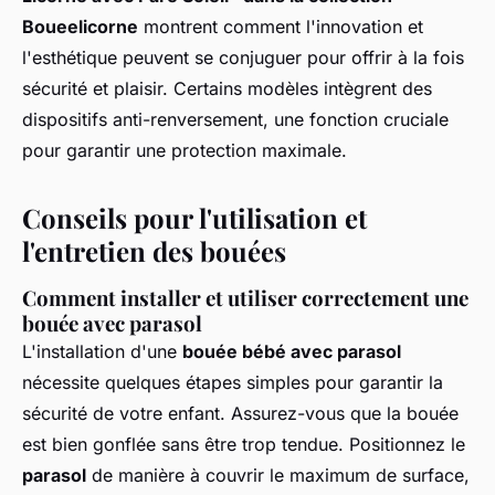
Boueelicorne
montrent comment l'innovation et
l'esthétique peuvent se conjuguer pour offrir à la fois
sécurité et plaisir. Certains modèles intègrent des
dispositifs anti-renversement, une fonction cruciale
pour garantir une protection maximale.
Conseils pour l'utilisation et
l'entretien des bouées
Comment installer et utiliser correctement une
bouée avec parasol
L'installation d'une
bouée bébé avec parasol
nécessite quelques étapes simples pour garantir la
sécurité de votre enfant. Assurez-vous que la bouée
est bien gonflée sans être trop tendue. Positionnez le
parasol
de manière à couvrir le maximum de surface,