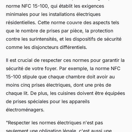
norme
NFC 15-100
, qui établit les exigences
minimales pour les installations électriques
résidentielles. Cette norme couvre des aspects tels
que le nombre de prises par pièce, la protection
contre les surintensités, et les dispositifs de sécurité
comme les disjoncteurs différentiels.
Il est crucial de respecter ces normes pour garantir la
sécurité de votre foyer. Par exemple, la norme
NFC
15-100
stipule que chaque chambre doit avoir au
moins cinq prises électriques, dont une près de
chaque lit. De plus, les cuisines doivent être équipées
de prises spéciales pour les appareils
électroménagers.
"Respecter les normes électriques n'est pas
seulement une obligation légale, c'est aussi une