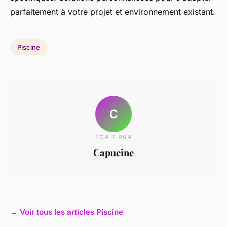
parfaitement à votre projet et environnement existant.
Piscine
C
ECRIT PAR
Capucine
← Voir tous les articles Piscine