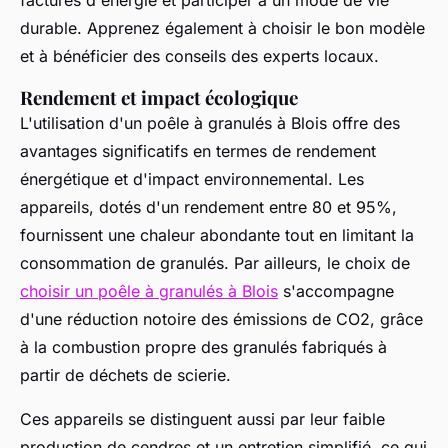
factures d'énergie et participer à un mode de vie
durable. Apprenez également à choisir le bon modèle
et à bénéficier des conseils des experts locaux.
Rendement et impact écologique
L'utilisation d'un poêle à granulés à Blois offre des
avantages significatifs en termes de rendement
énergétique et d'impact environnemental. Les
appareils, dotés d'un rendement entre 80 et 95%,
fournissent une chaleur abondante tout en limitant la
consommation de granulés. Par ailleurs, le choix de
choisir un poêle à granulés à Blois
s'accompagne
d'une réduction notoire des émissions de CO2, grâce
à la combustion propre des granulés fabriqués à
partir de déchets de scierie.
Ces appareils se distinguent aussi par leur faible
production de cendres et un entretien simplifié, ce qui