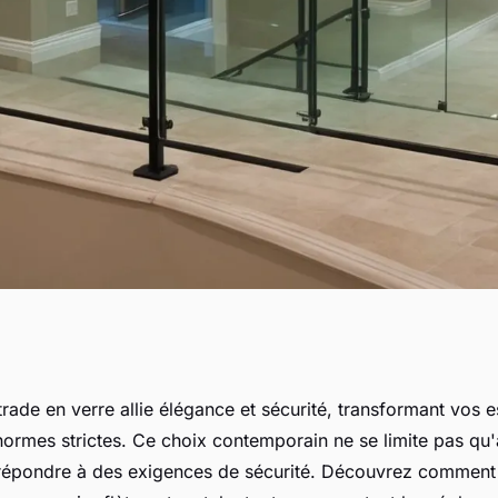
e en verre : style
rade en verre allie élégance et sécurité, transformant vos 
ormes strictes. Ce choix contemporain ne se limite pas qu'à 
ure
répondre à des exigences de sécurité. Découvrez comment