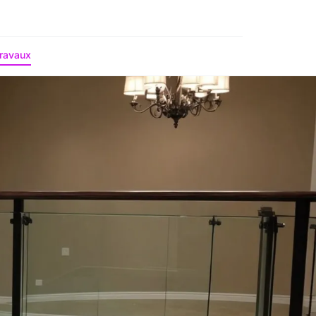
ravaux