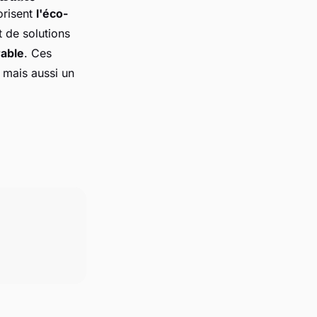
orisent
l'éco-
t de solutions
able
. Ces
 mais aussi un