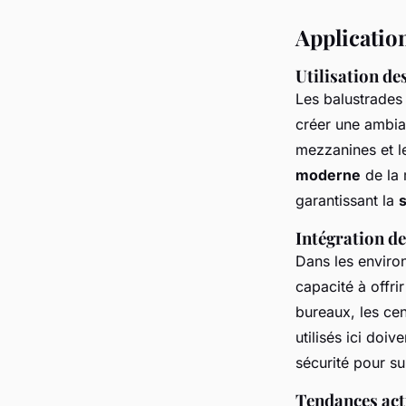
Application
Utilisation de
Les balustrades
créer une ambian
mezzanines et l
moderne
de la 
garantissant la
Intégration d
Dans les enviro
capacité à offrir
bureaux, les ce
utilisés ici doi
sécurité pour s
Tendances actu