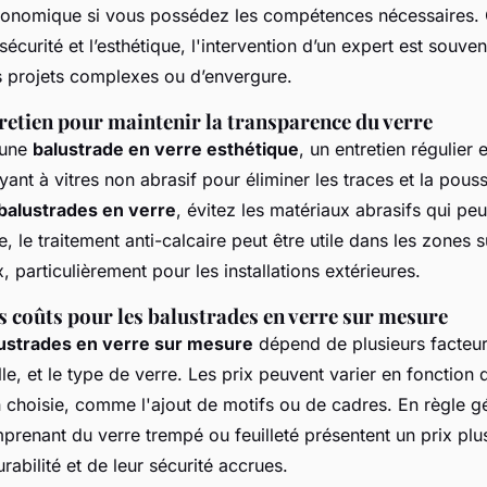
conomique si vous possédez les compétences nécessaires.
sécurité et l’esthétique, l'intervention d’un expert est souve
s projets complexes ou d’envergure.
retien pour maintenir la transparence du verre
 une
balustrade en verre esthétique
, un entretien régulier e
oyant à vitres non abrasif pour éliminer les traces et la pous
 balustrades en verre
, évitez les matériaux abrasifs qui peu
e, le traitement anti-calcaire peut être utile dans les zones s
 particulièrement pour les installations extérieures.
s coûts pour les balustrades en verre sur mesure
lustrades en verre sur mesure
dépend de plusieurs facteur
lle, et le type de verre. Les prix peuvent varier en fonction 
 choisie, comme l'ajout de motifs ou de cadres. En règle gé
mprenant du verre trempé ou feuilleté présentent un prix plu
rabilité et de leur sécurité accrues.