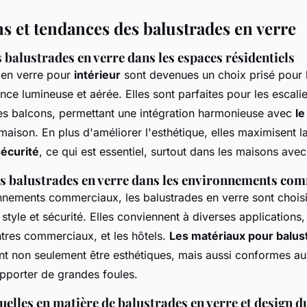
s et tendances des balustrades en verre
s balustrades en verre dans les espaces résidentiels
 en verre pour
intérieur
sont devenues un choix prisé pour 
ce lumineuse et aérée. Elles sont parfaites pour les escalier
es balcons, permettant une intégration harmonieuse avec
le
maison. En plus d'améliorer l'esthétique, elles maximisent l
sécurité
, ce qui est essentiel, surtout dans les maisons avec
es balustrades en verre dans les environnements co
nnements commerciaux, les balustrades en verre sont choisi
 style et sécurité. Elles conviennent à diverses applications,
ntres commerciaux, et les hôtels.
Les matériaux pour balus
vent non seulement être esthétiques, mais aussi conformes 
upporter de grandes foules.
elles en matière de balustrades en verre et design d