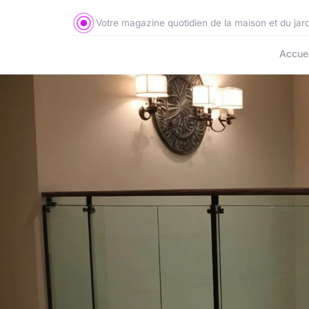
Votre magazine quotidien de la maison et du jar
Accuei