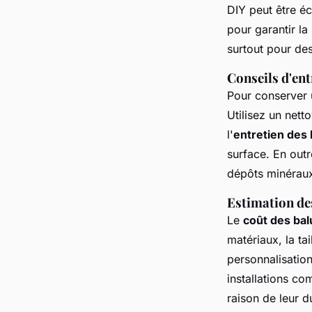
DIY peut être é
pour garantir la 
surtout pour de
Conseils d'ent
Pour conserver
Utilisez un nett
l'
entretien des
surface. En outr
dépôts minéraux,
Estimation de
Le
coût des ba
matériaux, la tai
personnalisation
installations co
raison de leur du