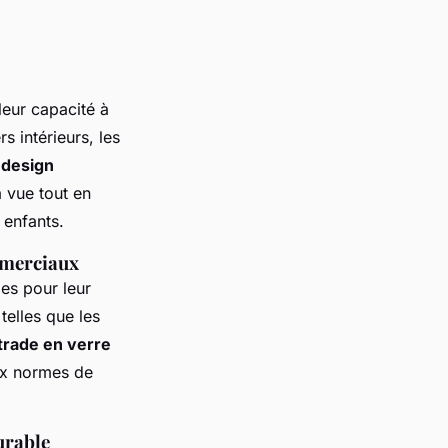
leur capacité à
s intérieurs, les
 design
a vue tout en
 enfants.
mmerciaux
es pour leur
 telles que les
trade en verre
aux normes de
urable