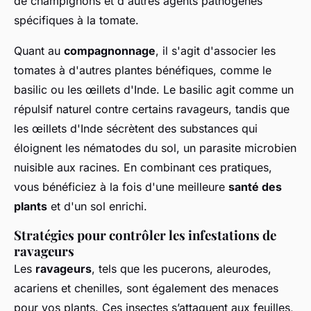
de champignons et d'autres agents pathogènes
spécifiques à la tomate.
Quant au
compagnonnage
, il s'agit d'associer les
tomates à d'autres plantes bénéfiques, comme le
basilic ou les œillets d'Inde. Le basilic agit comme un
répulsif naturel contre certains ravageurs, tandis que
les œillets d'Inde sécrètent des substances qui
éloignent les nématodes du sol, un parasite microbien
nuisible aux racines. En combinant ces pratiques,
vous bénéficiez à la fois d'une meilleure
santé des
plants
et d'un sol enrichi.
Stratégies pour contrôler les infestations de
ravageurs
Les
ravageurs
, tels que les pucerons, aleurodes,
acariens et chenilles, sont également des menaces
pour vos plants. Ces insectes s’attaquent aux feuilles,